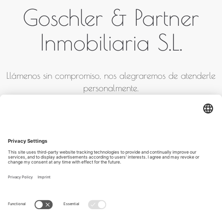
Goschler & Partner
Inmobiliaria S.L.
Llámenos sin compromiso, nos alegraremos de atenderle
personalmente.
+ 34 871 02 02 93 / + 34
652 78 07 35
Aviso legal
Términos y condiciones
Protección de datos
BLOG