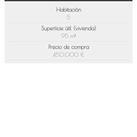
Habitación
5
Superficie útil (vivienda)
95 m²
Precio de compra
450.000 €