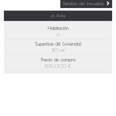
Detalles del Inmueble
in Arta
Habitación
6
Superficie útil (vivienda)
110 m²
Precio de compra
595.000 €