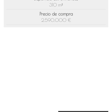
310 m²
Precio de compra
2.590.000 €