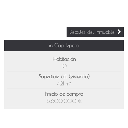
Detalles del Inmueble
in Capdepera
Habitación
10
Superficie útil (vivienda)
421 m²
Precio de compra
5.600.000 €