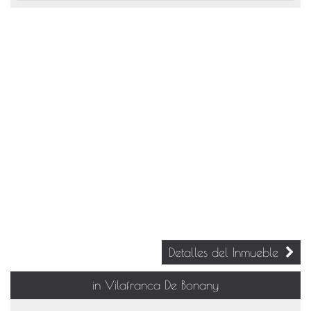
Detalles del Inmueble
in Vilafranca De Bonany