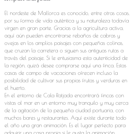
El nordeste de Mallorca es conocido, entre otras cosas,
por su forma de vida auténtica y su naturaleza todavía
virgen en gran parte. Gracias a la agricultura activa,
aquí aún pueden encontrarse rebaños de cabras y
ovejas en los amplios paisajes con pequeñas colinas,
que cruzan la carretera o siguen sus antiguas rutas a
través del paisaje. Si le entusiasma esta autenticidad de
la región, quizá desee comprarse aquí una finca. Estas
casas de campo de vacaciones ofrecen incluso la
posibilidad de cultivar sus propias frutas y verduras en
el huerto.
En el entorno de Cala Ratjada encontrará fincas con
vistas al mar en un entorno muy tranquilo y muy cerca
de la agitación de la pequeña ciudad portuaria, con
muchos bares y restaurantes. Aquí existe durante todo
el año una gran animación. Es el lugar perfecto para
adquirir una casa propia si le gusta la animación.