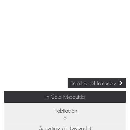
Detalles del Inmueble
in Cala Mesquida
Habitación
8
Superficie útil (vivienda)