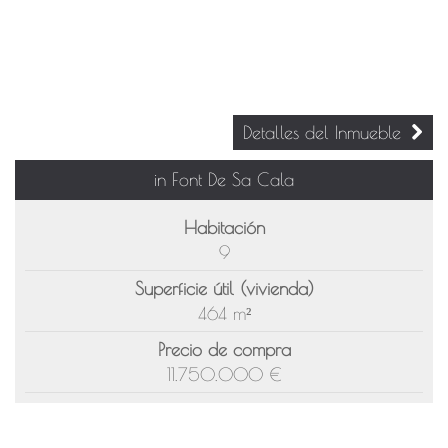
Detalles del Inmueble
in Font De Sa Cala
Habitación
9
Superficie útil (vivienda)
464 m²
Precio de compra
11.750.000 €