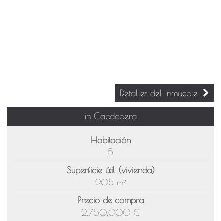
Detalles del Inmueble
in Capdepera
Habitación
5
Superficie útil (vivienda)
205 m²
Precio de compra
2.750.000 €