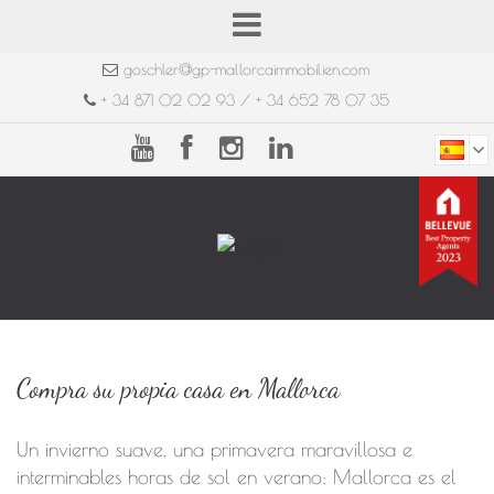
goschler@gp-mallorcaimmobilien.com
+ 34 871 02 02 93 / + 34 652 78 07 35
Compra su propia casa en Mallorca
Un invierno suave, una primavera maravillosa e
interminables horas de sol en verano: Mallorca es el