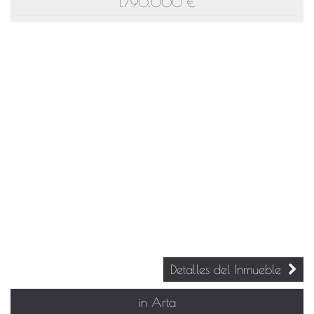
1.790.000 €
Detalles del Inmueble
in Arta