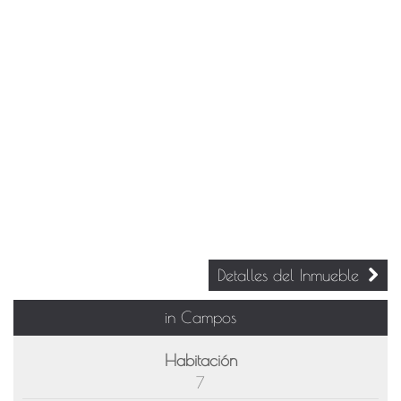
Detalles del Inmueble
in Campos
Habitación
7