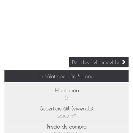
Detalles del Inmueble
in Vilafranca De Bonany
Habitación
5
Superficie útil (vivienda)
250 m²
Precio de compra