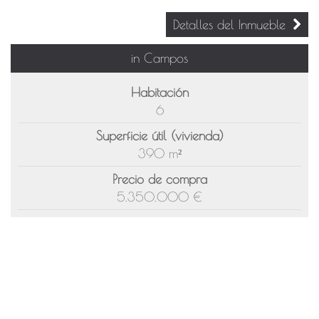
Detalles del Inmueble
in Campos
Habitación
6
Superficie útil (vivienda)
390 m²
Precio de compra
5.350.000 €