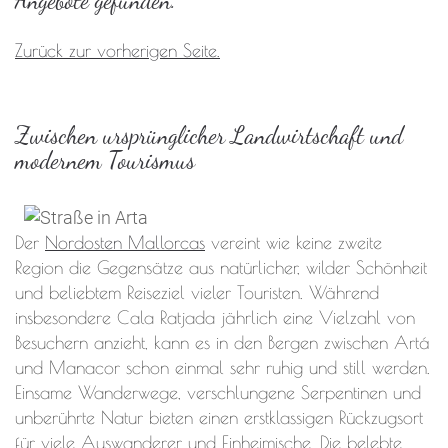
Angebote gefunden.
Zurück zur vorherigen Seite.
Zwischen ursprünglicher Landwirtschaft und
modernem Tourismus
Der
Nordosten Mallorcas
vereint wie keine zweite
Region die Gegensätze aus natürlicher, wilder Schönheit
und beliebtem Reiseziel vieler Touristen. Während
insbesondere Cala Ratjada jährlich eine Vielzahl von
Besuchern anzieht, kann es in den Bergen zwischen Artá
und Manacor schon einmal sehr ruhig und still werden.
Einsame Wanderwege, verschlungene Serpentinen und
unberührte Natur bieten einen erstklassigen Rückzugsort
für viele Auswanderer und Einheimische. Die belebte