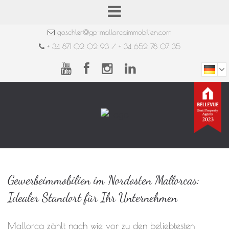
goschler@gp-mallorcaimmobilien.com
+ 34 871 02 02 93 / + 34 652 78 07 35
Gewerbeimmobilien im Nordosten Mallorcas:
Idealer Standort für Ihr Unternehmen
Mallorca zählt nach wie vor zu den beliebtesten