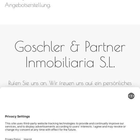
Angebotserstellung.
Goschler & Partner
Inmobiliaria S.L.
Rufen Sie uns an. Wir freuen uns auf ein persönliches
Gespräch.
+ 34 871 02 02 93 / + 34
652 78 07 35