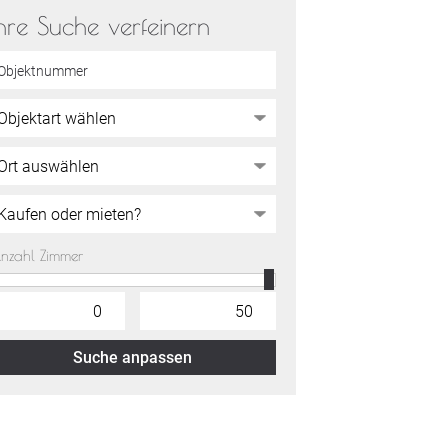
hre Suche verfeinern
nzahl Zimmer
Suche anpassen