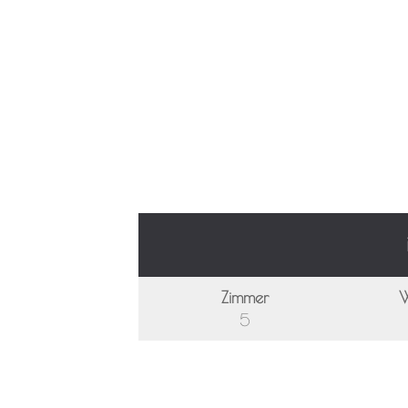
Zimmer
W
5