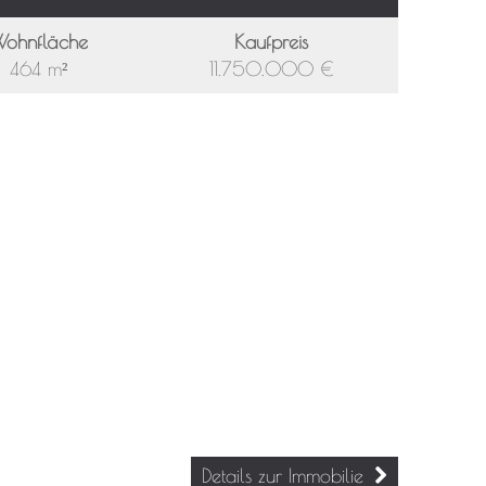
ohnfläche
Kaufpreis
464 m²
11.750.000 €
Details zur Immobilie