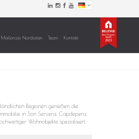
Mallorcas Nordosten
Team
Kontakt
 ländlichen Regionen genießen die
Immobilie in Son Servera, Capdepera,
hwertiger Wohnobjekte spezialisiert.