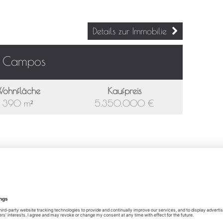
Details zur Immobilie
n Campos
ohnfläche
Kaufpreis
390 m²
5.350.000 €