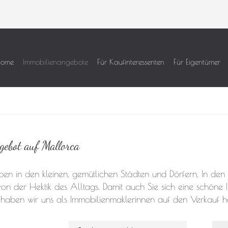
ome
Immobilienangebote
Für Kaufinteressenten
Für Eigentümer
gebot auf Mallorca
ben in den kleinen, gemütlichen Städten und Dörfern. In den
 der Hektik des Alltags. Damit auch Sie sich eine schöne 
ben wir uns als Immobilienmaklerinnen auf den Verkauf hoc