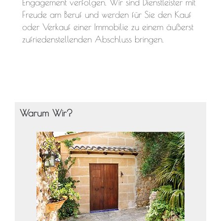
Engagement verfolgen. Wir sind Dienstleister mit
Freude am Beruf und werden für Sie den Kauf
oder Verkauf einer Immobilie zu einem äußerst
zufriedenstellenden Abschluss bringen.
Warum Wir?