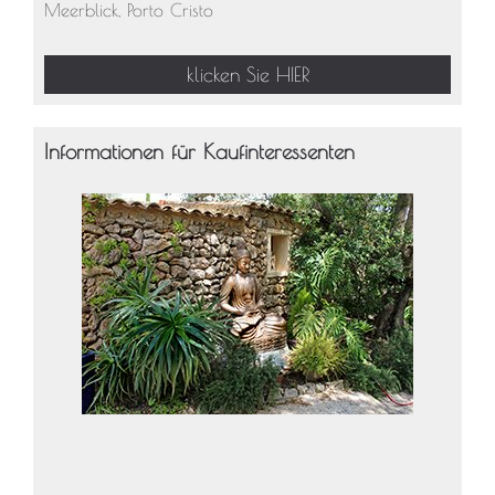
Meerblick, Porto Cristo
klicken Sie HIER
Informationen für Kaufinteressenten