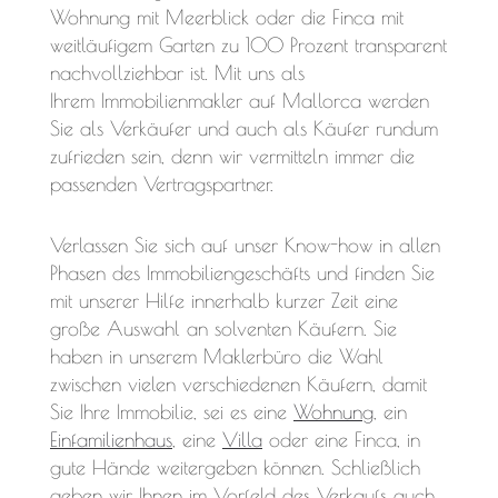
Wohnung mit Meerblick oder die Finca mit
weitläufigem Garten zu 100 Prozent transparent
nachvollziehbar ist. Mit uns als
Ihrem Immobilienmakler auf Mallorca werden
Sie als Verkäufer und auch als Käufer rundum
zufrieden sein, denn wir vermitteln immer die
passenden Vertragspartner.
Verlassen Sie sich auf unser Know-how in allen
Phasen des Immobiliengeschäfts und finden Sie
mit unserer Hilfe innerhalb kurzer Zeit eine
große Auswahl an solventen Käufern. Sie
haben in unserem Maklerbüro die Wahl
zwischen vielen verschiedenen Käufern, damit
Sie Ihre Immobilie, sei es eine
Wohnung
, ein
Einfamilienhaus
, eine
Villa
oder eine Finca, in
gute Hände weitergeben können. Schließlich
geben wir Ihnen im Vorfeld des Verkaufs auch