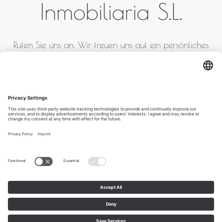
Inmobiliaria S.L.
Rufen Sie uns an. Wir freuen uns auf ein persönliches
Gespräch.
+ 34 871 02 02 93 / + 34
652 78 07 35
Impressum
AGB
Datenschutz
BLOG
Copyright 2026 bei Goschler & Partner Inmobiliaria S.L. - Alle
Rechte vorbehalten.