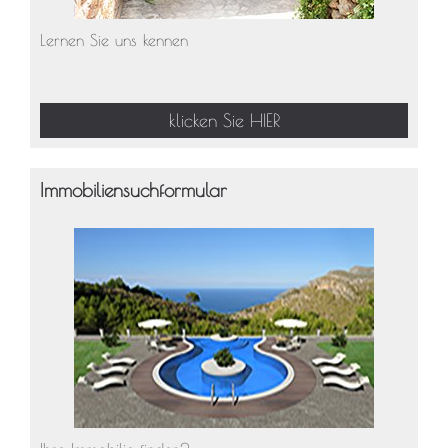
Lernen Sie uns kennen
klicken Sie HIER
Immobiliensuchformular