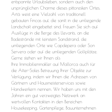
entspannte Urlaubsleben, sondern auch den
ursprünglichen Charme dieses pittoresken Ortes.
Artà weist eine Vielzahl von traditionell
gebauten Fincas auf, die sanft in die umliegende
Landschaft eingebettet sind. Freuen Sie sich auf
Ausflüge in die Berge des Llevants, an die
Badestrände mit feinstem Sandstrand, die
umliegenden Orte wie Capdepera oder Son
Servera oder auf die umliegenden Golfplätze.
Gerne stehen wir Ihnen als
Ihre Immobilienmakler auf Mallorca auch für
die After-Sales Betreuung Ihrer Objekte zur
Verfügung, indem wir Ihnen die Adressen von
Gärtnern und Hausmeisterservices sowie
Handwerkern nennen. Wir haben uns mit den
Jahren ein gut verzweigtes Netzwerk an
wertvollen Kontakten in den Bereichen
Housekeeping, Gartenpflege, Bauunternehmen