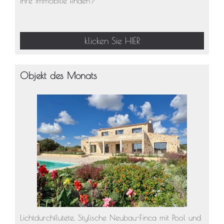
Ihre Immobilie finden?
klicken Sie HIER
Objekt des Monats
Lichtdurchflutete, Stylische Neubau-Finca mit Pool und