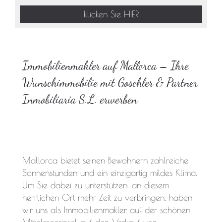
klicken Sie HIER
Immobilienmakler auf Mallorca – Ihre
Wunschimmobilie mit Goschler & Partner
Inmobiliaria S.L. erwerben
Mallorca bietet seinen Bewohnern zahlreiche
Sonnenstunden und ein einzigartig mildes Klima.
Um Sie dabei zu unterstützen, an diesem
herrlichen Ort mehr Zeit zu verbringen, haben
wir uns als Immobilienmakler auf der schönen