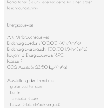
Kontaktieren Sie uns jederzeit gerne für einen ersten
Besichtigungstermin.
Energieausweis
Art: Verbrauchsausweis
Endenergiebedarf: 100.00 kWh/(m²*a)
Endenergieverbrauch: 100.00 kWh/(m²*a)
Baujahr lt. Energieausweis: 1890
Klasse: F
CO2 Ausstoß: 23.50 kg/(m²*a)
Ausstattung der Immobilie
- große Dachterrasse
- Kamin
- Terrakotta Fliesen
- Fenster (Holz, einfach verglast)