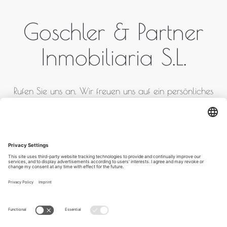
Goschler & Partner
Inmobiliaria S.L.
Rufen Sie uns an. Wir freuen uns auf ein persönliches
Gespräch.
+ 34 871 02 02 93 / + 34
652 78 07 35
Impressum
AGB
Datenschutz
BLOG