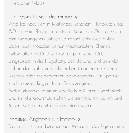
- Persianer (Holz)
Hier befindet sich die Immobilie
Artá befindet sich in Mallorcas schönem Nordosten, ca.
60 km vom Flughafen entfernt. Kaum ein Ort hat sich in
den vergangenen Jahren so rasant entwickelt - sich
dabei aber trotzdem seinen traditionellem Charme
beibehalten. Artá ist ein kleiner pittoresker Ort,
eingebettet in die Hügelkette des Llevants und befindet
sich in der Nähe von zahlreichen traumhaften kleinen
Buchten oder ausgedehnten Sandstränden. Für Sportler
sind in dieser Region keine Grenzen gesetzt.
Naturliebhaber kommen ebenfalls auf Ihren Geschmack
und für die Gourmets stellen die zahlreichen kleinen und
feinen Restaurant eine Gaumenfreude da.
Sonstige Angaben zur Immobilie
Die Informationen beruhen auf Angaben des Eigentümers