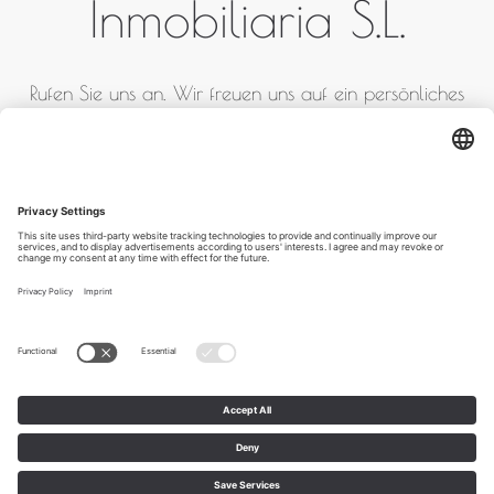
Inmobiliaria S.L.
Rufen Sie uns an. Wir freuen uns auf ein persönliches
Gespräch.
+ 34 871 02 02 93 / + 34
652 78 07 35
Impressum
AGB
Datenschutz
BLOG
Copyright 2026 bei Goschler & Partner Inmobiliaria S.L. - Alle
Rechte vorbehalten.