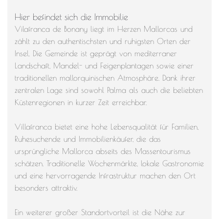
Hier befindet sich die Immobilie
Vilafranca de Bonany liegt im Herzen Mallorcas und
zählt zu den authentischsten und ruhigsten Orten der
Insel. Die Gemeinde ist geprägt von mediterraner
Landschaft, Mandel- und Feigenplantagen sowie einer
traditionellen mallorquinischen Atmosphäre. Dank ihrer
zentralen Lage sind sowohl Palma als auch die beliebten
Küstenregionen in kurzer Zeit erreichbar.
Villafranca bietet eine hohe Lebensqualität für Familien,
Ruhesuchende und Immobilienkäufer, die das
ursprüngliche Mallorca abseits des Massentourismus
schätzen. Traditionelle Wochenmärkte, lokale Gastronomie
und eine hervorragende Infrastruktur machen den Ort
besonders attraktiv.
Ein weiterer großer Standortvorteil ist die Nähe zur