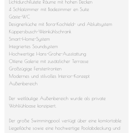
Lichtdurchflutete Räume mit hohen Decken
4 Schlafzimmer mit Badezimmer en Suite
Gäste-WC
Designerküche mit Bora-Kochfeld- und Abluftsystem
Küppersbusch-Weinkühlschrank
Smart-Home-System
Integriertes Soundsystem
Hochwertige Hans-Grohe-Ausstattung
Offene Galerie mit zusätzlicher Terrasse
Großzügige Fensterfronten
Modernes und stilvolles Interior-Konzept
Außenbereich
Der weitläufige Außenbereich wurde als private
Wohlfühloase konzipiert.
Der große Swimmingpool verfügt über eine komfortable
Liegefläche sowie eine hochwertige Poolabdeckung und