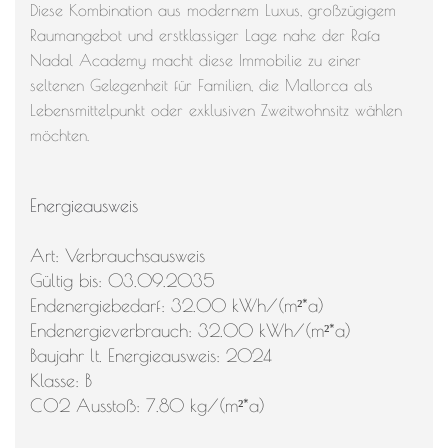
Diese Kombination aus modernem Luxus, großzügigem
Raumangebot und erstklassiger Lage nahe der Rafa
Nadal Academy macht diese Immobilie zu einer
seltenen Gelegenheit für Familien, die Mallorca als
Lebensmittelpunkt oder exklusiven Zweitwohnsitz wählen
möchten.
Energieausweis
Art: Verbrauchsausweis
Gültig bis: 03.09.2035
Endenergiebedarf: 32.00 kWh/(m²*a)
Endenergieverbrauch: 32.00 kWh/(m²*a)
Baujahr lt. Energieausweis: 2024
Klasse: B
CO2 Ausstoß: 7.80 kg/(m²*a)