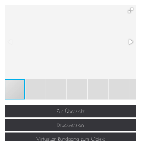
Zur Übersicht
Druckversion
Virtueller Rundgang zum Objekt