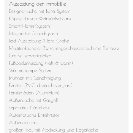
Ausstattung der Immobilie
Designerküche mit Bora-System
Küppersbusch-Weinkühlschrank
Smart-Home-System
Integriertes Soundsystem
Bad Ausstattung/Hans Grohe
Multifunktionaler Zwischengeschossbereich mit Terrasse
Große Fensterfronten
Fußbodenheizung (kalt & warm)
Wärmepumpe System
Brunnen mit Genehmigung
Fenster (PVC, dreifach verglast)
Fensterläden (Aluminium)
Außenküche mit Gasgrill
separates Gästehaus
Automatische Einfahrtstor
Außendusche
großer Pool mit Abdeckung und Liegefläche