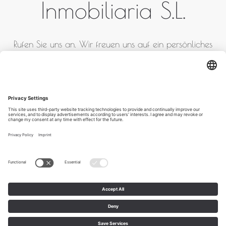
Inmobiliaria S.L.
Rufen Sie uns an. Wir freuen uns auf ein persönliches
Gespräch.
+ 34 871 02 02 93 / + 34
652 78 07 35
Impressum
AGB
Datenschutz
BLOG
Copyright 2026 bei Goschler & Partner Inmobiliaria S.L. - Alle
Rechte vorbehalten.